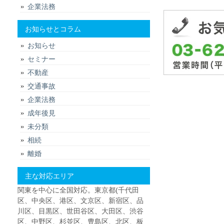
企業法務
お知らせとコラム
お知らせ
セミナー
不動産
交通事故
企業法務
成年後見
未分類
相続
離婚
主な対応エリア
関東を中心に全国対応。東京都(千代田
区、中央区、港区、文京区、新宿区、品
川区、目黒区、世田谷区、大田区、渋谷
区、中野区、杉並区、豊島区、北区、板