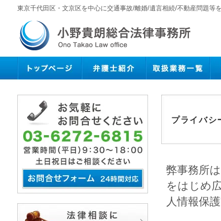
東京千代田区・文京区を中心に交通事故/離婚/遺言相続/不動産問題等
プライバシ
弊事務所
をはじめ
人情報保