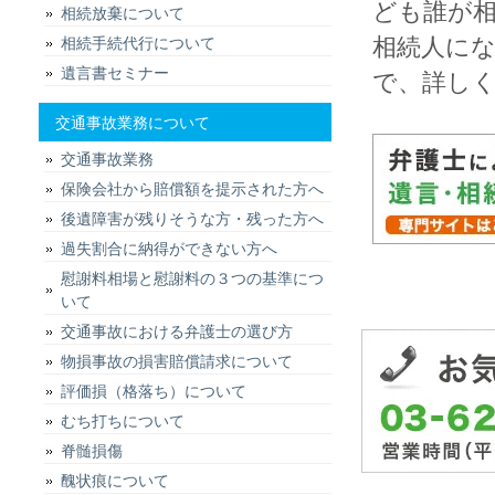
ども誰が
相続放棄について
相続人に
相続手続代行について
遺言書セミナー
で、詳し
交通事故業務について
交通事故業務
保険会社から賠償額を提示された方へ
後遺障害が残りそうな方・残った方へ
過失割合に納得ができない方へ
慰謝料相場と慰謝料の３つの基準につ
いて
交通事故における弁護士の選び方
物損事故の損害賠償請求について
評価損（格落ち）について
むち打ちについて
脊髄損傷
醜状痕について