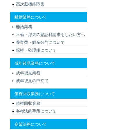
高次脳機能障害
離婚業務について
離婚業務
不倫・浮気の慰謝料請求をしたい方へ
養育費・財産分与について
親権・監護権について
成年後見業務について
成年後見業務
成年後見の申立て
債権回収業務について
債権回収業務
各種法的手段について
企業法務について