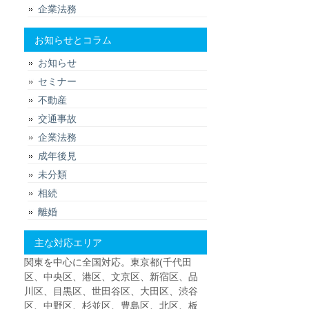
企業法務
お知らせとコラム
お知らせ
セミナー
不動産
交通事故
企業法務
成年後見
未分類
相続
離婚
主な対応エリア
関東を中心に全国対応。東京都(千代田
区、中央区、港区、文京区、新宿区、品
川区、目黒区、世田谷区、大田区、渋谷
区、中野区、杉並区、豊島区、北区、板