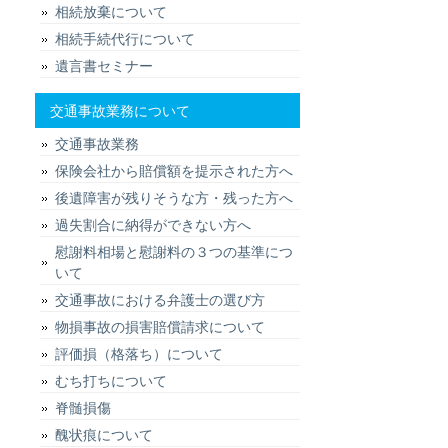
相続放棄について
相続手続代行について
遺言書セミナー
交通事故業務について
交通事故業務
保険会社から賠償額を提示された方へ
後遺障害が残りそうな方・残った方へ
過失割合に納得ができない方へ
慰謝料相場と慰謝料の３つの基準につ
いて
交通事故における弁護士の選び方
物損事故の損害賠償請求について
評価損（格落ち）について
むち打ちについて
脊髄損傷
醜状痕について