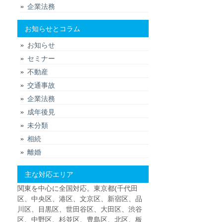
企業法務
お知らせとコラム
お知らせ
セミナー
不動産
交通事故
企業法務
成年後見
未分類
相続
離婚
主な対応エリア
関東を中心に全国対応。東京都(千代田
区、中央区、港区、文京区、新宿区、品
川区、目黒区、世田谷区、大田区、渋谷
区、中野区、杉並区、豊島区、北区、板