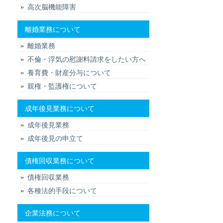
高次脳機能障害
離婚業務について
離婚業務
不倫・浮気の慰謝料請求をしたい方へ
養育費・財産分与について
親権・監護権について
成年後見業務について
成年後見業務
成年後見の申立て
債権回収業務について
債権回収業務
各種法的手段について
企業法務について