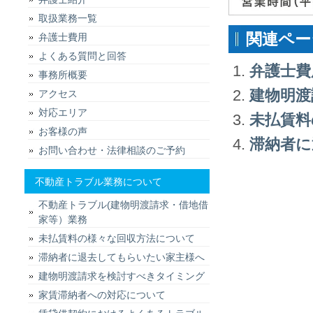
取扱業務一覧
関連ペー
弁護士費用
よくある質問と回答
弁護士費
事務所概要
建物明渡
アクセス
対応エリア
未払賃料
お客様の声
滞納者に
お問い合わせ・法律相談のご予約
不動産トラブル業務について
不動産トラブル(建物明渡請求・借地借
家等）業務
未払賃料の様々な回収方法について
滞納者に退去してもらいたい家主様へ
建物明渡請求を検討すべきタイミング
家賃滞納者への対応について